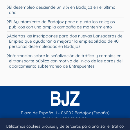
El desempleo desciende un 8 % en Badajoz en el último
año
El Ayuntamiento de Badajoz pone a punto los colegios
públicos con una amplia campaña de mantenimiento
Abiertas las inscripciones para dos nuevas Lanzaderas de
Empleo que ayudarán a mejorar la empleabilidad de 40
personas desempleadas en Badajoz
Información sobre la señalización de tráfico y cambios en
el transporte público con motivo del inicio de las obras del
aparcamiento subterráneo de Entrepuentes
Plaza de España, 1 - 06002 Badajoz (España)
Telf. (+34) 924 21 00 00
contacto@aytobadajoz.es
Utilizamos cookies propias y de terceros para analizar el tráfico