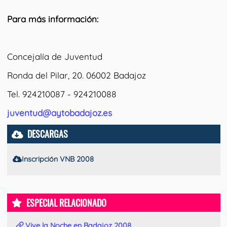
Para más información:
Concejalía de Juventud
Ronda del Pilar, 20. 06002 Badajoz
Tel. 924210087 - 924210088
juventud@aytobadajoz.es
DESCARGAS
Inscripción VNB 2008
ESPECIAL RELACIONADO
Vive la Noche en Badajoz 2008