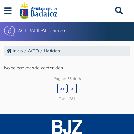
ACTUALIDAD
/ NOTICIAS
Inicio
AYTO
Noticias
No se han creado contenidos
Página 36 de 6
<<
<
Total: 284