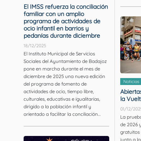
El IMSS refuerza la conciliación
familiar con un amplio
programa de actividades de
ocio infantil en barrios y
pedanías durante diciembre
18/12/2025
El Instituto Municipal de Servicios
Sociales del Ayuntamiento de Badajoz
pone en marcha durante el mes de
diciembre de 2025 una nueva edición
Noticias
del programa de fomento de
Abierta
actividades de ocio, tiempo libre,
la Vuel
culturales, educativas e igualitarias,
dirigido a la población infantil y
01/12/202
orientado a facilitar la conciliación...
La prueba
de 2026 y
gratuitos
junto a l