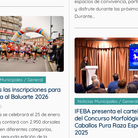
espacios de convivencia, part
y disfrute durante las próxima
Durante...
 Municipales / General
s las inscripciones para
ta al Baluarte 2026
Noticias Municipales / General
5
IFEBA presenta el cartel 
 se celebrará el 25 de enero
del Concurso Morfológi
 contará con 2.950 dorsales
Caballos Pura Raza Esp
 en diferentes categorías,
2025
a segunda edición de la