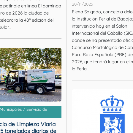
20/11/2025
tinaje en línea El domingo
Elena Salgado, concejala del
ro de 2026 la ciudad de
la Institución Ferial de Badajo
elebrará la 40ª edición del
intervenido hoy en el Salón
lar...
Internacional del Caballo (SIC
donde se ha presentado ofici
Concurso Morfológico de Caba
Pura Raza Española (PRE) de
2026, que tendrá lugar en el
la Feria...
 Municipales / Servicio de
a
icio de Limpieza Viaria
5 toneladas diarias de