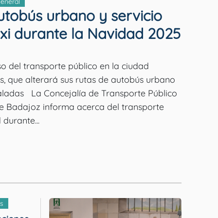
General
utobús urbano y servicio
xi durante la Navidad 2025
o del transporte público en la ciudad
s, que alterará sus rutas de autobús urbano
nsporte Público
e Badajoz informa acerca del transporte
durante...
s