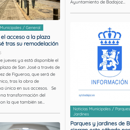
Ayuntamiento de Badajoz...
 Municipales / General
el acceso a la plaza
é tras su remodelación
5
e jueves ya está disponible el
plaza de San José a través de
rez de Figueroa, que será de
nico, tras la obra de
a única en sus accesos. Se
una transformación del
on la que también se...
Noticias Municipales / Parques
Jardines
Parques y jardines de 
cierran este sábado por