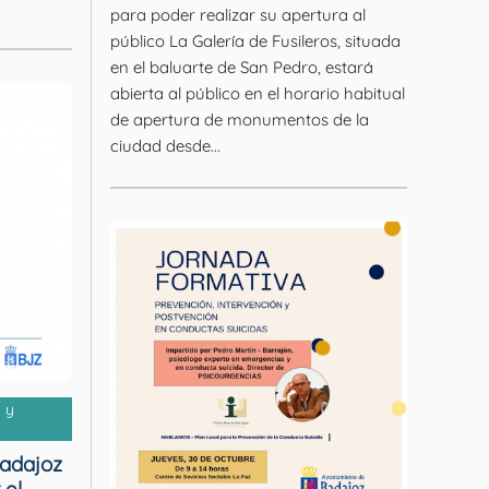
para poder realizar su apertura al
público La Galería de Fusileros, situada
en el baluarte de San Pedro, estará
abierta al público en el horario habitual
de apertura de monumentos de la
ciudad desde...
 y
Badajoz
 el