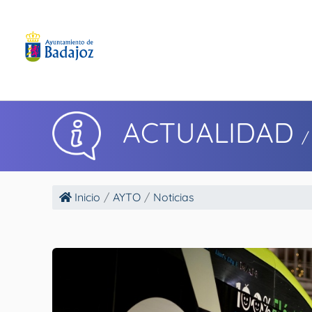
ACTUALIDAD
/
Inicio
AYTO
Noticias