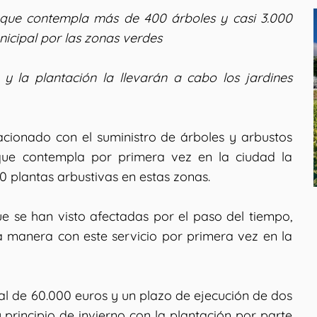
o que contempla más de 400 árboles y casi 3.000
icipal por las zonas verdes
y la plantación la llevarán a cabo los jardines
lacionado con el suministro de árboles y arbustos
que contempla por primera vez en la ciudad la
0 plantas arbustivas en estas zonas.
e se han visto afectadas por el paso del tiempo,
a manera con este servicio por primera vez en la
al de 60.000 euros y un plazo de ejecución de dos
 principio de invierno con la plantación por parte