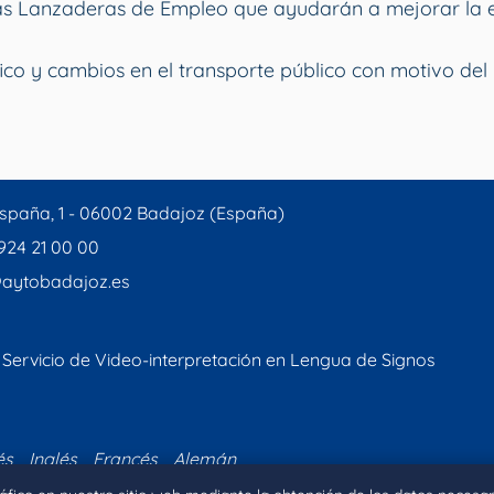
vas Lanzaderas de Empleo que ayudarán a mejorar la 
ico y cambios en el transporte público con motivo del 
spaña, 1 - 06002 Badajoz (España)
 924 21 00 00
aytobadajoz.es
Servicio de Video-interpretación en Lengua de Signos
és
Inglés
Francés
Alemán