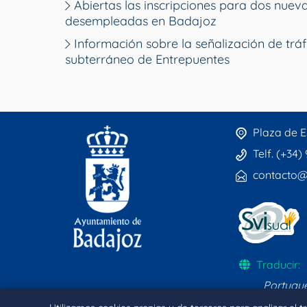
Abiertas las inscripciones para dos nue
desempleadas en Badajoz
Información sobre la señalización de tráf
subterráneo de Entrepuentes
Plaza de E
Telf. (+34)
contacto@
Traducir:
Portugu