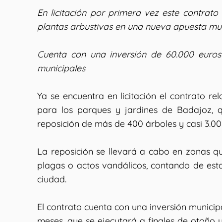
En licitación por primera vez este contrat
plantas arbustivas en una nueva apuesta mun
Cuenta con una inversión de 60.000 euros 
municipales
Ya se encuentra en licitación el contrato re
para los parques y jardines de Badajoz, 
reposición de más de 400 árboles y casi 3.00
La reposición se llevará a cabo en zonas qu
plagas o actos vandálicos, contando de est
ciudad.
El contrato cuenta con una inversión municip
meses, que se ejecutará a finales de otoño y