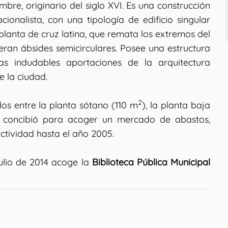
re, originario del siglo XVI. Es una construcción
cionalista, con una tipología de edificio singular
lanta de cruz latina, que remata los extremos del
ran ábsides semicirculares. Posee una estructura
as indudables aportaciones de la arquitectura
e la ciudad.
2
idos entre la planta sótano (110 m
), la planta baja
e concibió para acoger un mercado de abastos,
ctividad hasta el año 2005.
ulio de 2014 acoge la
Biblioteca Pública Municipal