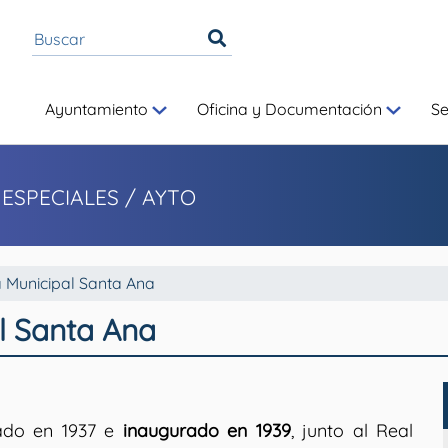
Ayuntamiento
Oficina y Documentación
S
 ESPECIALES
/ AYTO
a Municipal Santa Ana
al Santa Ana
tado en 1937 e
inaugurado en 1939
, junto al Real