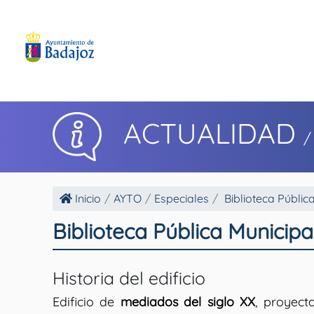
ACTUALIDAD
/
Inicio
AYTO
Especiales
Biblioteca Públic
Biblioteca Pública Municip
Historia del edificio
Edificio de
mediados del siglo XX
, proyec