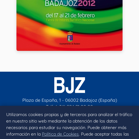
Plaza de España, 1 - 06002 Badajoz (España)
Telf. (+34) 924 21 00 00
contacto@aytobadajoz.es
Utilizamos cookies propias y de terceros para analizar el tráfico
en nuestro sitio web mediante la obtención de los datos
necesarios para estudiar su navegación. Puede obtener más
Facebook
X
Instagram
YouTube
información en la
Política de Cookies
. Puede aceptar todas las