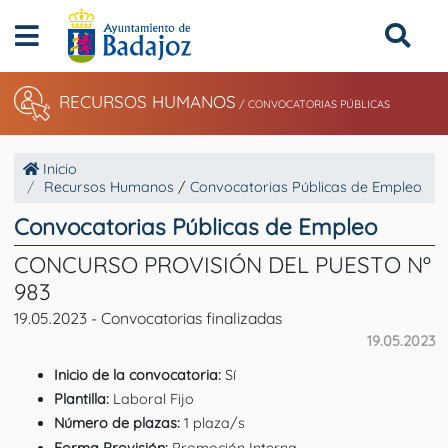
RECURSOS HUMANOS
/ CONVOCATORIAS PÚBLICAS
Inicio
Recursos Humanos
/
Convocatorias Públicas de Empleo
Convocatorias Públicas de Empleo
CONCURSO PROVISIÓN DEL PUESTO Nº
983
19.05.2023 - Convocatorias finalizadas
19.05.2023
Inicio de la convocatoria:
Sí
Plantilla:
Laboral Fijo
Número de plazas:
1 plaza/s
Forma Provisión:
Promoción Interna