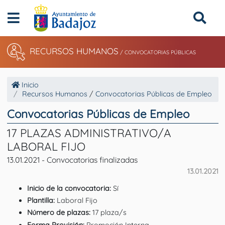
RECURSOS HUMANOS
/ CONVOCATORIAS PÚBLICAS
Inicio
Recursos Humanos
/
Convocatorias Públicas de Empleo
Convocatorias Públicas de Empleo
17 PLAZAS ADMINISTRATIVO/A
LABORAL FIJO
13.01.2021 - Convocatorias finalizadas
13.01.2021
Inicio de la convocatoria:
Sí
Plantilla:
Laboral Fijo
Número de plazas:
17 plaza/s
Forma Provisión:
Promoción Interna