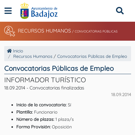
RECURSOS HUMANOS
/ CONVOCATORIAS PÚBLICAS
Inicio
Recursos Humanos
/
Convocatorias Públicas de Empleo
Convocatorias Públicas de Empleo
INFORMADOR TURÍSTICO
18.09.2014 - Convocatorias finalizadas
18.09.2014
Inicio de la convocatoria:
Sí
Plantilla:
Funcionario
Número de plazas:
1 plaza/s
Forma Provisión:
Oposición