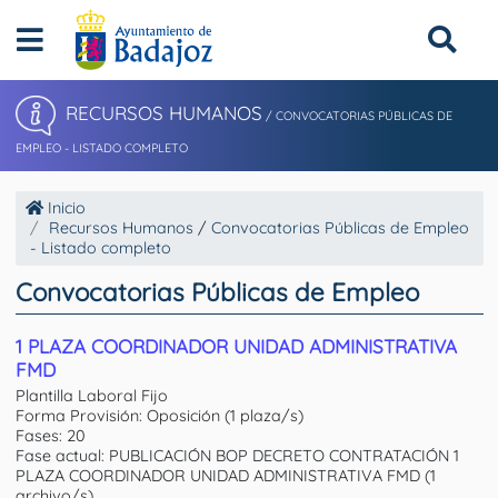
RECURSOS HUMANOS
/
CONVOCATORIAS PÚBLICAS DE
EMPLEO - LISTADO COMPLETO
Inicio
Recursos Humanos
/
Convocatorias Públicas de Empleo
- Listado completo
Convocatorias Públicas de Empleo
1 PLAZA COORDINADOR UNIDAD ADMINISTRATIVA
FMD
Plantilla Laboral Fijo
Forma Provisión: Oposición (1 plaza/s)
Fases: 20
Fase actual: PUBLICACIÓN BOP DECRETO CONTRATACIÓN 1
PLAZA COORDINADOR UNIDAD ADMINISTRATIVA FMD (1
archivo/s)