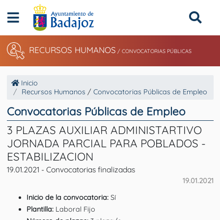
RECURSOS HUMANOS
/ CONVOCATORIAS PÚBLICAS
Inicio
Recursos Humanos
/
Convocatorias Públicas de Empleo
Convocatorias Públicas de Empleo
3 PLAZAS AUXILIAR ADMINISTARTIVO
JORNADA PARCIAL PARA POBLADOS -
ESTABILIZACION
19.01.2021 - Convocatorias finalizadas
19.01.2021
Inicio de la convocatoria:
Sí
Plantilla:
Laboral Fijo