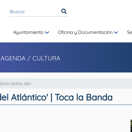
Ayuntamiento
Oficina y Documentación
S
 AGENDA / CULTURA
bos lados del...
l Atlántico' | Toca la Banda