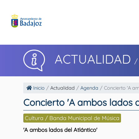
ACTUALIDAD
/
Inicio
Actualidad
Agenda
Concierto 'A am
Concierto 'A ambos lados de
Cultura / Banda Municipal de Música
'A ambos lados del Atlántico'