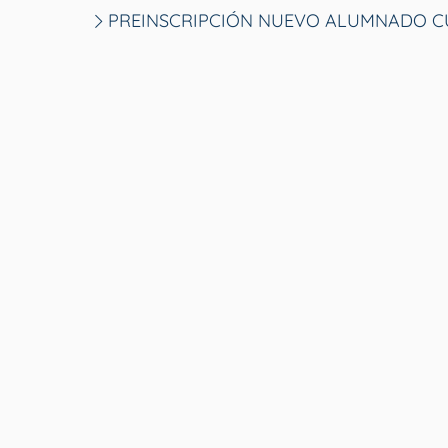
PREINSCRIPCIÓN NUEVO ALUMNADO CU