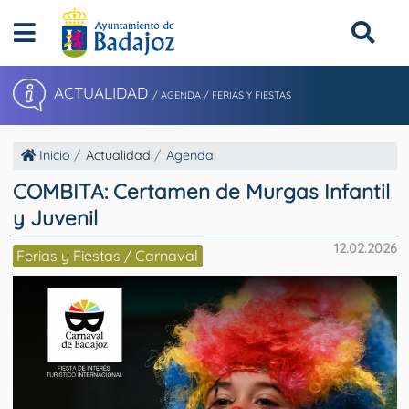
ACTUALIDAD
/ AGENDA / FERIAS Y FIESTAS
Inicio
Actualidad
Agenda
COMBITA: Certamen de Murgas Infantil
y Juvenil
12.02.2026
Ferias y Fiestas / Carnaval