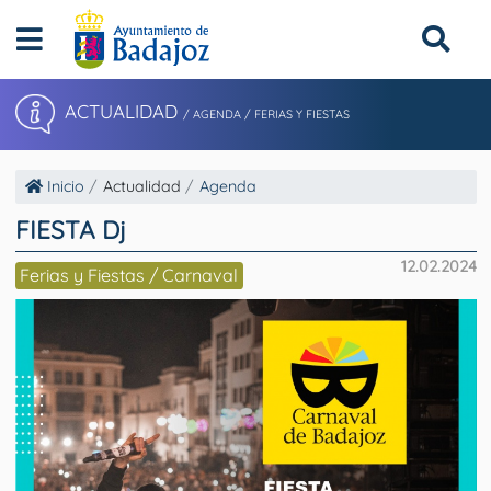
ACTUALIDAD
/ AGENDA / FERIAS Y FIESTAS
Inicio
Actualidad
Agenda
FIESTA Dj
12.02.2024
Ferias y Fiestas / Carnaval