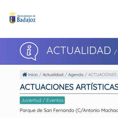
ACTUALIDAD
/
Inicio
Actualidad
Agenda
ACTUACIONES A
ACTUACIONES ARTÍSTICA
Juventud / Eventos
Parque de San Fernando (C/Antonio Machad