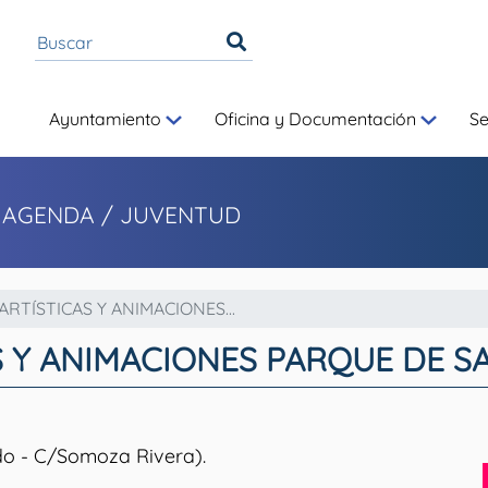
Ayuntamiento
Oficina y Documentación
S
 AGENDA / JUVENTUD
RTÍSTICAS Y ANIMACIONES...
S Y ANIMACIONES PARQUE DE S
o - C/Somoza Rivera).