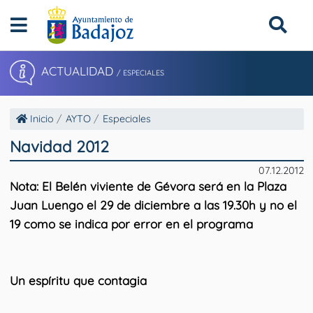
ACTUALIDAD
/ ESPECIALES
Inicio
AYTO
Especiales
Navidad 2012
07.12.2012
Nota:
El Belén viviente de Gévora será en la Plaza
Juan Luengo el 29 de diciembre a las 19.30h y no el
19 como se indica por error en el programa
Un espíritu que contagia