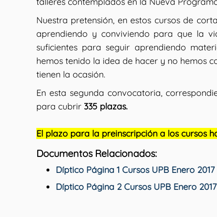
talleres contemplados en la Nueva Programa
Nuestra pretensión, en estos cursos de corta
aprendiendo y conviviendo para que la vid
suficientes para seguir aprendiendo mater
hemos tenido la idea de hacer y no hemos c
tienen la ocasión.
En esta segunda convocatoria, correspondie
para cubrir
335 plazas.
El plazo para la preinscripción a los cursos ha
Documentos Relacionados:
Díptico Página 1 Cursos UPB Enero 2017
Díptico Página 2 Cursos UPB Enero 2017