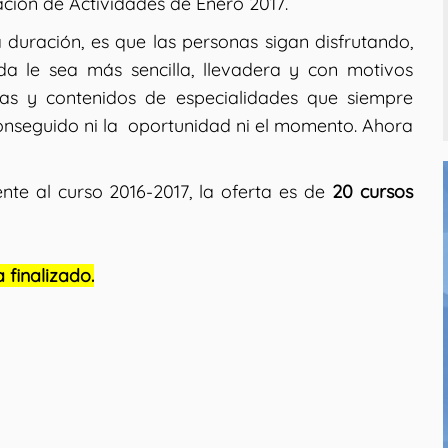
ción de Actividades de Enero 2017.
 duración, es que las personas sigan disfrutando,
a le sea más sencilla, llevadera y con motivos
ias y contenidos de especialidades que siempre
onseguido ni la oportunidad ni el momento. Ahora
nte al curso 2016-2017, la oferta es de
20 cursos
 finalizado.