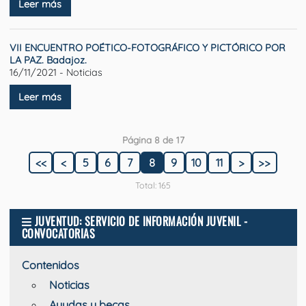
Leer más
VII ENCUENTRO POÉTICO-FOTOGRÁFICO Y PICTÓRICO POR
LA PAZ. Badajoz.
16/11/2021 - Noticias
Leer más
Página 8 de 17
<<
<
5
6
7
8
9
10
11
>
>>
Total: 165
JUVENTUD: SERVICIO DE INFORMACIÓN JUVENIL -
CONVOCATORIAS
Contenidos
Noticias
Ayudas y becas