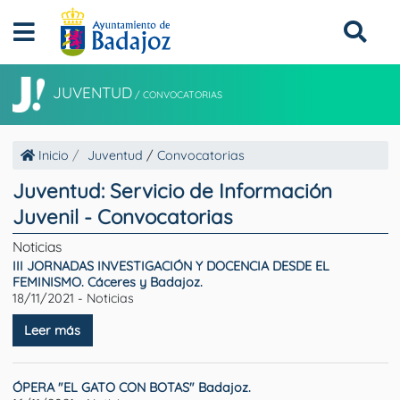
JUVENTUD
/
CONVOCATORIAS
Inicio
Juventud
/
Convocatorias
Juventud: Servicio de Información
Juvenil - Convocatorias
Noticias
III JORNADAS INVESTIGACIÓN Y DOCENCIA DESDE EL
FEMINISMO. Cáceres y Badajoz.
18/11/2021 - Noticias
Leer más
ÓPERA "EL GATO CON BOTAS" Badajoz.