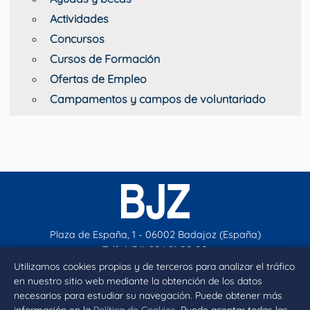
Actividades
Concursos
Cursos de Formación
Ofertas de Empleo
Campamentos y campos de voluntariado
Plaza de España, 1 - 06002 Badajoz (España)
Telf. (+34) 924 21 00 00
contacto@aytobadajoz.es
Utilizamos cookies propias y de terceros para analizar el tráfico
en nuestro sitio web mediante la obtención de los datos
necesarios para estudiar su navegación. Puede obtener más
Facebook
X
Instagram
YouTube