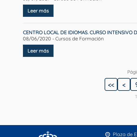
Leer más
CENTRO LOCAL DE IDIOMAS. CURSO INTENSIVO D
08/06/2020 - Cursos de Formación
Leer más
Pági
<<
<
T
Plaza de E