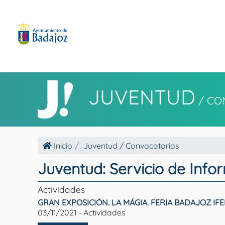
JUVENTUD
/
CO
Inicio
Juventud
/
Convocatorias
Juventud: Servicio de Info
Actividades
GRAN EXPOSICIÓN. LA MÁGIA. FERIA BADAJOZ IF
03/11/2021 - Actividades