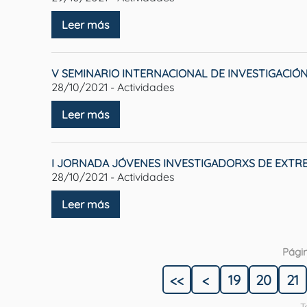
Leer más
V SEMINARIO INTERNACIONAL DE INVESTIGACIÓ
28/10/2021 - Actividades
Leer más
I JORNADA JÓVENES INVESTIGADORXS DE EXTRE
28/10/2021 - Actividades
Leer más
Pági
<<
<
19
20
21