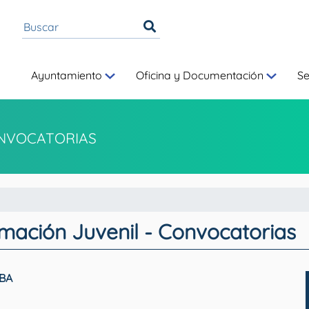
Ayuntamiento
Oficina y Documentación
S
NVOCATORIAS
rmación Juvenil - Convocatorias
EBA