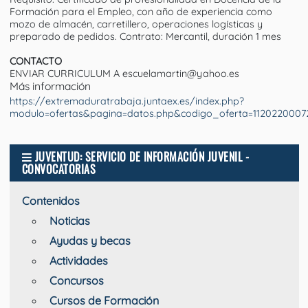
Formación para el Empleo, con año de experiencia como
mozo de almacén, carretillero, operaciones logísticas y
preparado de pedidos. Contrato: Mercantil, duración 1 mes
CONTACTO
ENVIAR CURRICULUM A escuelamartin@yahoo.es
Más información
https://extremaduratrabaja.juntaex.es/index.php?
modulo=ofertas&pagina=datos.php&codigo_oferta=112022000
JUVENTUD: SERVICIO DE INFORMACIÓN JUVENIL -
CONVOCATORIAS
Contenidos
Noticias
Ayudas y becas
Actividades
Concursos
Cursos de Formación