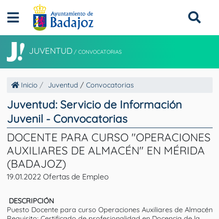
JUVENTUD
/
CONVOCATORIAS
Inicio
Juventud
/
Convocatorias
Juventud: Servicio de Información
Juvenil - Convocatorias
DOCENTE PARA CURSO "OPERACIONES
AUXILIARES DE ALMACÉN" EN MÉRIDA
(BADAJOZ)
19.01.2022 Ofertas de Empleo
DESCRIPCIÓN
Puesto Docente para curso Operaciones Auxiliares de Almacén
Requisito: Certificado de profesionalidad en Docencia de la