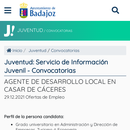
JUVENTUD
/
CONVOCATORIAS
Inicio
Juventud
/
Convocatorias
Juventud: Servicio de Información
Juvenil - Convocatorias
AGENTE DE DESARROLLO LOCAL EN
CASAR DE CÁCERES
29.12.2021 Ofertas de Empleo
Perfil de la persona candidata:
Grado universitario en Administración y Dirección de
Empresas, Turismo ó Economía.