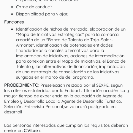
Carné de conducir
Disponibilidad para viajar.
Funciones
:
Identificación de nichos de mercado, elaboración de un
"Mapa de Iniciativas Estratégicas" para la comarca,
creación de un "Banco de Talento de Tajo-Salor-
Almonte", identificación de potenciales entidades
financiadoras o canales alternativos para la
implantación de iniciativas, acciones de intermediación
para conexión entre el Mapa de Iniciativas, el Banco de
Talento y las alternativas de financiación; implantación
de una estrategia de consolidación de las iniciativas
surgidas en el marco de del programa.
PRODECIMIENTO:
Preselección relizada por el SEXPE, según
los criterios estalecidos por la Entidad : Titulación académica y
mayor tiempo de experiencia en la ocupación de Agente de
Empleo y Desarrollo Local o Agente de Desarrollo Turístico.
Selección: Entrevista Personal,se valorará postgrado en
desarroll
Las personas interesadas que cumplan los requisitos deberán
enviar un
C.Vitae
a: