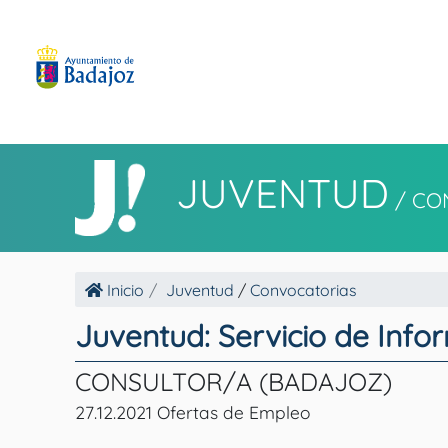
JUVENTUD
/
CO
Inicio
Juventud
/
Convocatorias
Juventud: Servicio de Info
CONSULTOR/A (BADAJOZ)
27.12.2021 Ofertas de Empleo