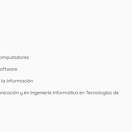
 Computadores
Software
 la Información
icación y en Ingeniería Informática en Tecnologías de