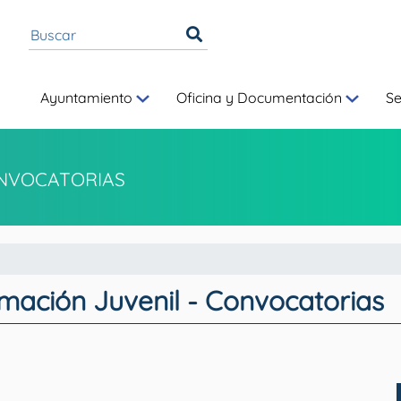
Ayuntamiento
Oficina y Documentación
S
NVOCATORIAS
rmación Juvenil - Convocatorias