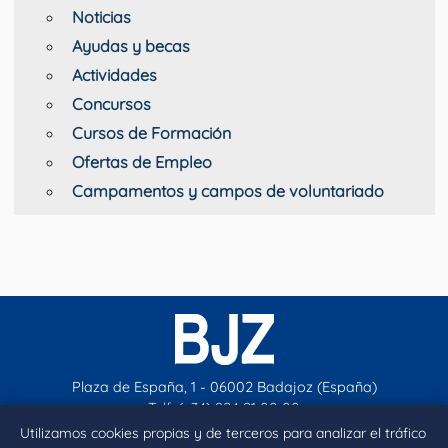
Noticias
Ayudas y becas
Actividades
Concursos
Cursos de Formación
Ofertas de Empleo
Campamentos y campos de voluntariado
Plaza de España, 1 - 06002 Badajoz (España)
Telf. (+34) 924 21 00 00
contacto@aytobadajoz.es
Utilizamos cookies propias y de terceros para analizar el tráfico