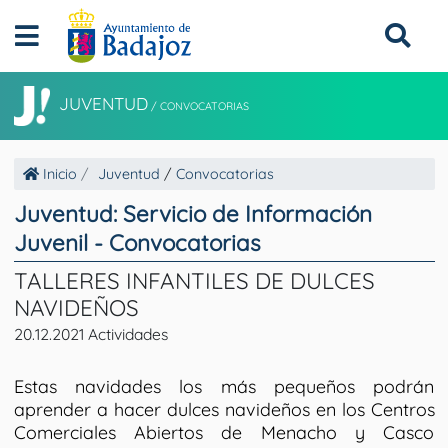
JUVENTUD
/
CONVOCATORIAS
Inicio
Juventud
/
Convocatorias
Juventud: Servicio de Información
Juvenil - Convocatorias
TALLERES INFANTILES DE DULCES
NAVIDEÑOS
20.12.2021 Actividades
Estas navidades los más pequeños podrán
aprender a hacer dulces navideños en los Centros
Comerciales Abiertos de Menacho y Casco