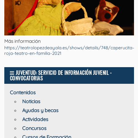
Más información
https://teatrolopezdeayala.es/shows/details/748/caperucita-
roja-teatro-en-familia-2021
JUVENTUD: SERVICIO DE INFORMACIÓN JUVENIL -
CONVOCATORIAS
Contenidos
Noticias
Ayudas y becas
Actividades
Concursos
Cursos de Formación