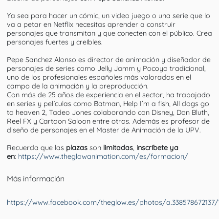
Ya sea para hacer un cómic, un video juego o una serie que lo
va a petar en Netflix necesitas aprender a construir
personajes que transmitan y que conecten con el público. Crea
personajes fuertes y creíbles.
Pepe Sanchez Alonso es director de animación y diseñador de
personajes de series como Jelly Jamm y Pocoyo tradicional,
uno de los profesionales españoles más valorados en el
campo de la animación y la preproducción.
Con más de 25 años de experiencia en el sector, ha trabajado
en series y películas como Batman, Help I’m a fish, All dogs go
to heaven 2, Tadeo Jones colaborando con Disney, Don Bluth,
Reel FX y Cartoon Saloon entre otros. Además es profesor de
diseño de personajes en el Master de Animación de la UPV.
Recuerda que las
plazas
son
limitadas
,
inscríbete ya
en
:
https://www.theglowanimation.com/es/formacion/
Más información
https://www.facebook.com/theglow.es/photos/a.338578672137/