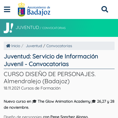
JUVENTUD
/
CONVOCATORIAS
Inicio
Juventud
/
Convocatorias
Juventud: Servicio de Información
Juvenil - Convocatorias
CURSO DISEÑO DE PERSONAJES.
Almendralejo (Badajoz)
18.11.2021 Cursos de Formación
Nuevo curso en
🎓
The Glow Animation Academy
🎓
26,27 y 28
de noviembre.
Diseño de personajes
con Pepe Sanchez Alonso.