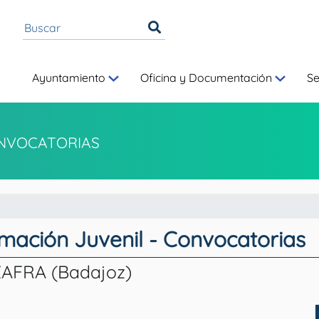
Ayuntamiento
Oficina y Documentación
S
NVOCATORIAS
rmación Juvenil - Convocatorias
AFRA (Badajoz)