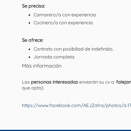
Se precisa:
Camarero/a con experiencia.
Cocinero/a con experiencia.
Se ofrece:
Contrato con posibiliad de indefinido.
Jornada completa.
Más información
Las
personas interesadas
enviarán su cv a:
falej
que opta).
https://www.facebook.com/AEJZafra/photos/a.1