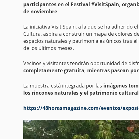
participantes en el Festival #VisitSpain, organ
de noviembre
La iniciativa Visit Spain, a la que se ha adherido 
Cultura, aspira a construir un mapa de colores de
espacios naturales y patrimoniales únicos tras el
de los últimos meses.
Vecinos y visitantes tendrán oportunidad de disf
completamente gratuita, mientras pasean por u
La muestra está integrada por las
imágenes toma
los rincones naturales y el patrimonio cultural 
https://48horasmagazine.com/eventos/exposici