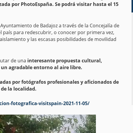
izada por PhotoEspaña. Se podrá visitar hasta el 15
el Ayuntamiento de Badajoz a través de la Concejalía de
l país para redescubrir, o conocer por primera vez,
 aislamiento y las escasas posibilidades de movilidad
rutar de una
interesante propuesta cultural,
n agradable entorno al aire libre.
das por fotógrafos profesionales y aficionados de
de la localidad.
on-fotografica-visitspain-2021-11-05/