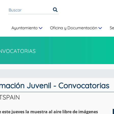
Ayuntamiento
Oficina y Documentación
S
NVOCATORIAS
rmación Juvenil - Convocatorias
TSPAIN
este jueves la muestra al aire libre de imágenes