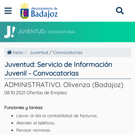
JUVENTUD
/
CONVOCATORIAS
Inicio
Juventud
/
Convocatorias
Juventud: Servicio de Información
Juvenil - Convocatorias
ADMINISTRATIVO. Olivenza (Badajoz)
08.10.2021 Ofertas de Empleo
Funciones y tareas:
Llevar al día la contabilidad de facturas.
Atender el teléfono.
Revisar nóminas.