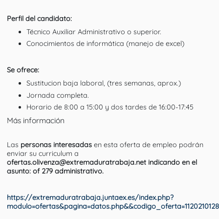
Perfil del candidato:
Técnico Auxiliar Administrativo o superior.
Conocimientos de informática (manejo de excel)
Se ofrece:
Sustitucion baja laboral, (tres semanas, aprox.)
Jornada completa.
Horario de 8:00 a 15:00 y dos tardes de 16:00-17:45
Más información
Las
personas interesadas
en esta oferta de empleo podrán
enviar su curriculum a
ofertas.olivenza@extremaduratrabaja.net indicando en el
asunto: of 279 administrativo.
https://extremaduratrabaja.juntaex.es/index.php?
modulo=ofertas&pagina=datos.php&&codigo_oferta=112021012