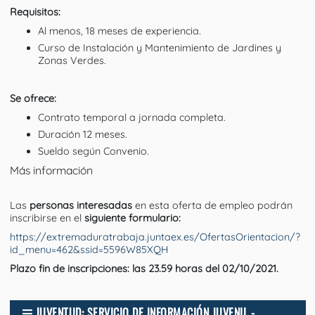
Requisitos:
Al menos, 18 meses de experiencia.
Curso de Instalación y Mantenimiento de Jardines y
Zonas Verdes.
Se ofrece:
Contrato temporal a jornada completa.
Duración 12 meses.
Sueldo según Convenio.
Más información
Las
personas interesadas
en esta oferta de empleo podrán
inscribirse en el
siguiente formulario:
https://extremaduratrabaja.juntaex.es/OfertasOrientacion/?
id_menu=462&ssid=5596W85XQH
Plazo fin de inscripciones: las 23.59 horas del 02/10/2021.
JUVENTUD: SERVICIO DE INFORMACIÓN JUVENIL -