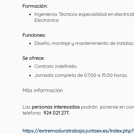
Formación:
Ingenieros Técnicos especialidad en electricid
Electrónica
Funciones:
Diseño, montaje y mantenimiento de instalac
Se ofrece:
Contrato indefinido.
Jornada completa de 07:00 a 15:00 horas.
Más información
Las
personas interesadas
podrán ponerse en cont
teléfono
924 021 277.
https://extremaduratrabaja.juntaex.es/index.php?