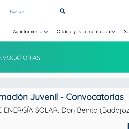
Ayuntamiento
Oficina y Documentación
S
NVOCATORIAS
rmación Juvenil - Convocatorias
ENERGÍA SOLAR. Don Benito (Badajoz