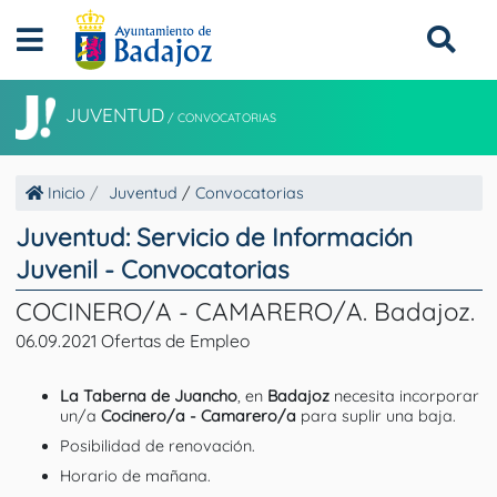
JUVENTUD
/
CONVOCATORIAS
Inicio
Juventud
/
Convocatorias
Juventud: Servicio de Información
Juvenil - Convocatorias
COCINERO/A - CAMARERO/A. Badajoz.
06.09.2021 Ofertas de Empleo
La Taberna de Juancho
, en
Badajoz
necesita incorporar
un/a
Cocinero/a - Camarero/a
para suplir una baja.
​Posibilidad de renovación.
Horario de mañana.