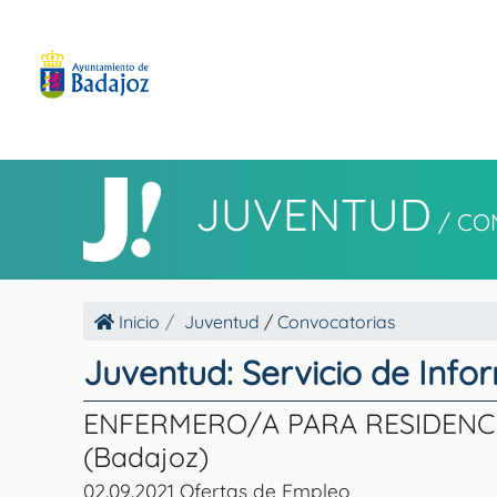
JUVENTUD
/
CO
Inicio
Juventud
/
Convocatorias
Juventud: Servicio de Info
ENFERMERO/A PARA RESIDENCIA 
(Badajoz)
02.09.2021 Ofertas de Empleo