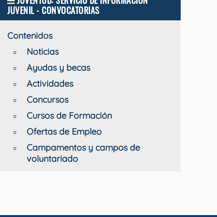
JUVENTUD: SERVICIO DE INFORMACIÓN
JUVENIL - CONVOCATORIAS
Contenidos
Noticias
Ayudas y becas
Actividades
Concursos
Cursos de Formación
Ofertas de Empleo
ssid=3R9Y3F08H2
Campamentos y campos de
voluntariado