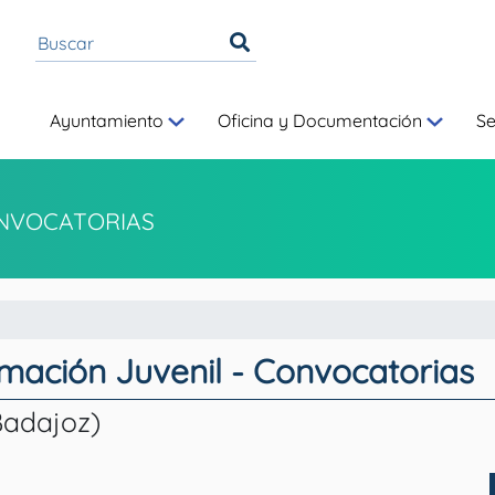
Ayuntamiento
Oficina y Documentación
S
NVOCATORIAS
rmación Juvenil - Convocatorias
Badajoz)