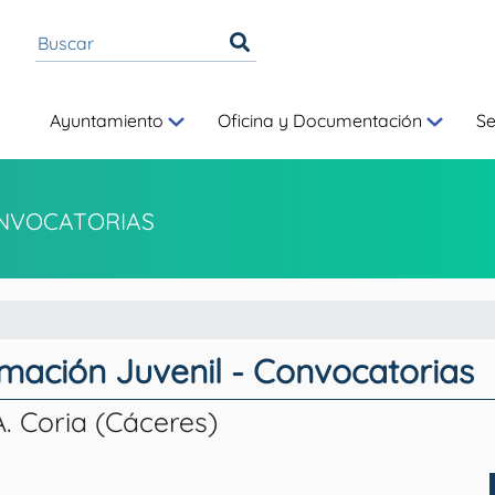
Ayuntamiento
Oficina y Documentación
S
NVOCATORIAS
rmación Juvenil - Convocatorias
Coria (Cáceres)