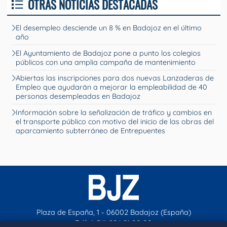
OTRAS NOTICIAS DESTACADAS
El desempleo desciende un 8 % en Badajoz en el último
año
El Ayuntamiento de Badajoz pone a punto los colegios
públicos con una amplia campaña de mantenimiento
Abiertas las inscripciones para dos nuevas Lanzaderas de
Empleo que ayudarán a mejorar la empleabilidad de 40
personas desempleadas en Badajoz
Información sobre la señalización de tráfico y cambios en
el transporte público con motivo del inicio de las obras del
aparcamiento subterráneo de Entrepuentes
Plaza de España, 1 - 06002 Badajoz (España)
Telf. (+34) 924 21 00 00