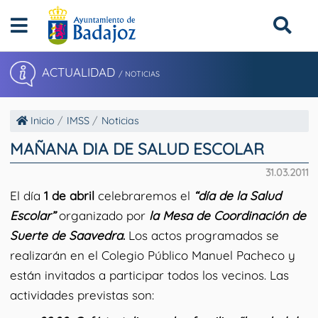
ACTUALIDAD
/ NOTICIAS
Inicio
IMSS
Noticias
MAÑANA DIA DE SALUD ESCOLAR
31.03.2011
El día
1 de abril
celebraremos el
“día de la Salud
Escolar”
organizado por
la Mesa de Coordinación de
Suerte de Saavedra
.
Los actos programados se
realizarán en el Colegio Público Manuel Pacheco y
están invitados a participar todos los vecinos. Las
actividades previstas son: