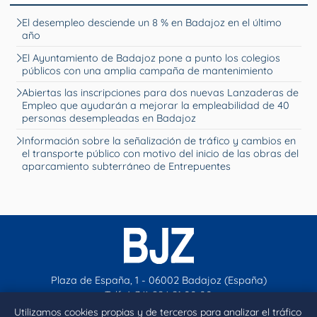
El desempleo desciende un 8 % en Badajoz en el último
año
El Ayuntamiento de Badajoz pone a punto los colegios
públicos con una amplia campaña de mantenimiento
Abiertas las inscripciones para dos nuevas Lanzaderas de
Empleo que ayudarán a mejorar la empleabilidad de 40
personas desempleadas en Badajoz
Información sobre la señalización de tráfico y cambios en
el transporte público con motivo del inicio de las obras del
aparcamiento subterráneo de Entrepuentes
Plaza de España, 1 - 06002 Badajoz (España)
Telf. (+34) 924 21 00 00
contacto@aytobadajoz.es
Utilizamos cookies propias y de terceros para analizar el tráfico