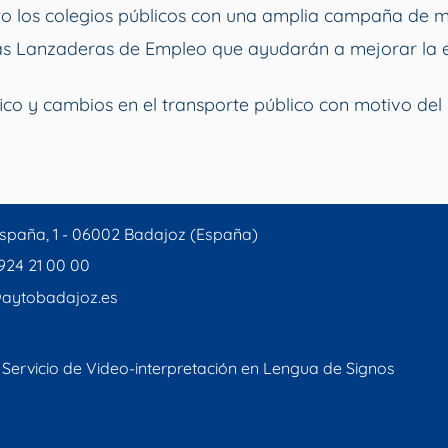
o los colegios públicos con una amplia campaña de 
vas Lanzaderas de Empleo que ayudarán a mejorar la 
ico y cambios en el transporte público con motivo del 
spaña, 1 - 06002 Badajoz (España)
 924 21 00 00
aytobadajoz.es
Servicio de Video-interpretación en Lengua de Signos