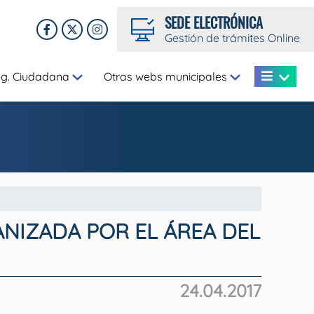
SEDE ELECTRÓNICA
Gestión de trámites Online
eg. Ciudadana
Otras webs municipales
NIZADA POR EL ÁREA DEL
24.04.2017