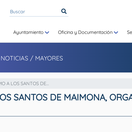
Ayuntamiento
Oficina y Documentación
S
 NOTICIAS
/ MAYORES
O A LOS SANTOS DE...
LOS SANTOS DE MAIMONA, ORGA