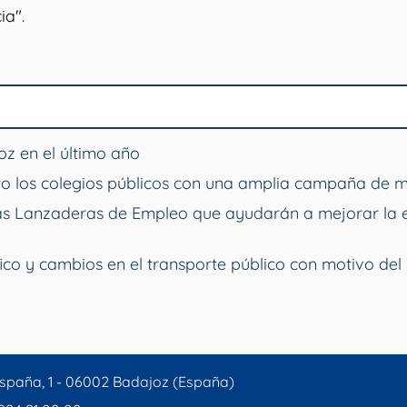
ia".
z en el último año
o los colegios públicos con una amplia campaña de 
vas Lanzaderas de Empleo que ayudarán a mejorar la 
ico y cambios en el transporte público con motivo del 
spaña, 1 - 06002 Badajoz (España)