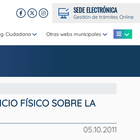
SEDE ELECTRÓNICA
Gestión de trámites Online
eg. Ciudadana
Otras webs municipales
CIO FÍSICO SOBRE LA
05.10.2011