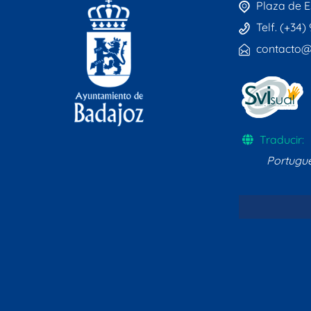
Plaza de E
Telf. (+34)
contacto@
Traducir:
Portugu