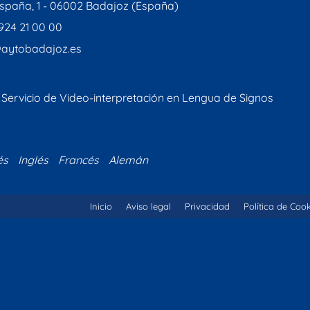
spaña, 1 - 06002 Badajoz (España)
 924 21 00 00
aytobadajoz.es
Servicio de Video-interpretación en Lengua de Signos
és
Inglés
Francés
Alemán
Inicio
Aviso legal
Privacidad
Política de Coo