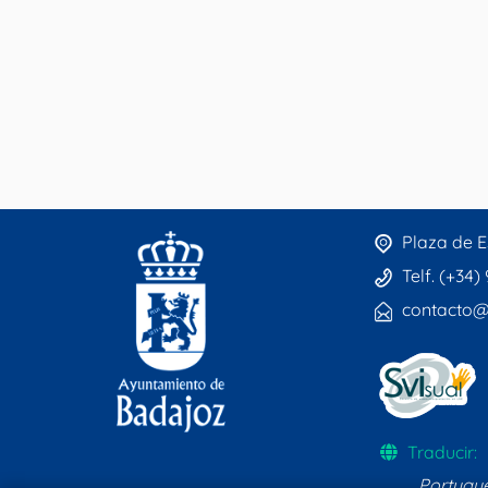
Plaza de E
Telf. (+34)
contacto@
Traducir:
Portugu