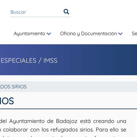
Ayuntamiento
Oficina y Documentación
S
 ESPECIALES
/ IMSS
DOS SIRIOS
IOS
es del Ayuntamiento de Badajoz está creando una
colaborar con los refugiados sirios. Para ello se