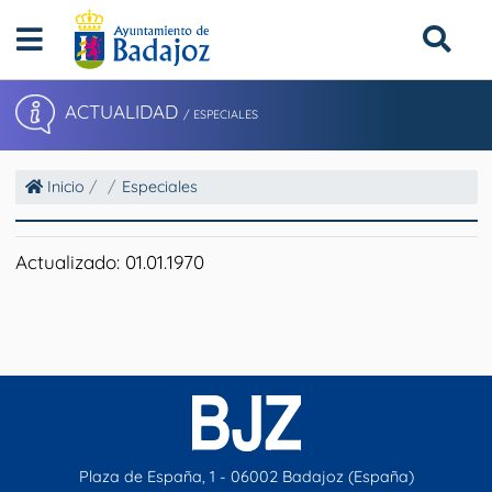
ACTUALIDAD
/ ESPECIALES
Inicio
Especiales
Actualizado: 01.01.1970
Plaza de España, 1 - 06002 Badajoz (España)