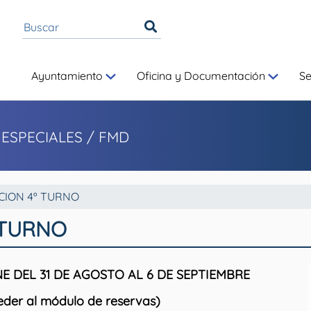
Ayuntamiento
Oficina y Documentación
S
 ESPECIALES
/ FMD
CION 4º TURNO
 TURNO
E DEL 31 DE AGOSTO AL 6 DE SEPTIEMBRE
eder al módulo de reservas)