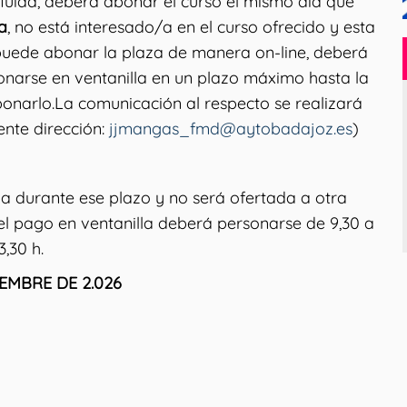
 fluida, deberá abonar el curso el mismo día que
a
, no está interesado/a en el curso ofrecido y esta
no puede abonar la plaza de manera on-line, deberá
onarse en ventanilla en un plazo máximo hasta la
onarlo.La comunicación al respecto se realizará
ente dirección:
jjmangas_fmd@aytobadajoz.es
)
 durante ese plazo y no será ofertada a otra
el pago en ventanilla deberá personarse de 9,30 a
3,30 h.
EMBRE DE 2.026