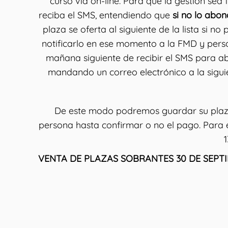
curso vía on-line. Para que la gestión sea
reciba el SMS, entendiendo que
si no lo abon
plaza se oferta al siguiente de la lista si 
notificarlo en ese momento a la FMD y pers
mañana siguiente de recibir el SMS para ab
mandando un correo electrónico a la sigui
De este modo podremos guardar su plaza
persona hasta confirmar o no el pago. Para 
1
VENTA DE PLAZAS SOBRANTES 30 DE SEPTI