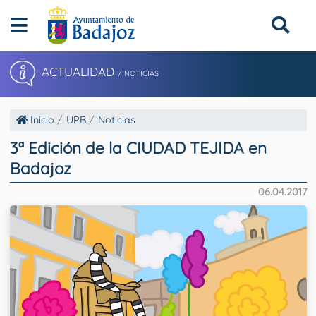
ACTUALIDAD
/ NOTICIAS
Inicio
UPB
Noticias
3ª Edición de la CIUDAD TEJIDA en
Badajoz
06.04.2017