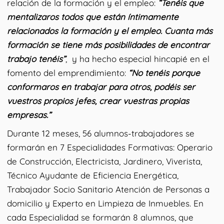
relación de la formación y el empleo:
“Tenéis que
mentalizaros todos que están íntimamente
relacionados la formación y el empleo. Cuanta más
formación se tiene más posibilidades de encontrar
trabajo tenéis”
, y ha hecho especial hincapié en el
fomento del emprendimiento:
“No tenéis porque
conformaros en trabajar para otros, podéis ser
vuestros propios jefes, crear vuestras propias
empresas.”
Durante 12 meses, 56 alumnos-trabajadores se
formarán en 7 Especialidades Formativas: Operario
de Construcción, Electricista, Jardinero, Viverista,
Técnico Ayudante de Eficiencia Energética,
Trabajador Socio Sanitario Atención de Personas a
domicilio y Experto en Limpieza de Inmuebles. En
cada Especialidad se formarán 8 alumnos, que