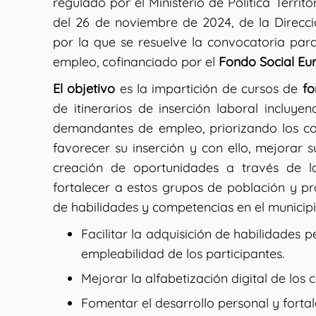
regulado por el Ministerio de Política Terri
del 26 de noviembre de 2024, de la Direcc
por la que se resuelve la convocatoria par
empleo, cofinanciado por el
Fondo Social Eur
El objetivo
es la impartición de cursos de
fo
de itinerarios de inserción laboral incluy
demandantes de empleo, priorizando los co
favorecer su inserción y con ello, mejorar s
creación de oportunidades a través de l
fortalecer a estos grupos de población y pr
de habilidades y competencias en el municip
Facilitar la adquisición de habilidades 
empleabilidad de los participantes.
Mejorar la alfabetización digital de los 
Fomentar el desarrollo personal y fortal