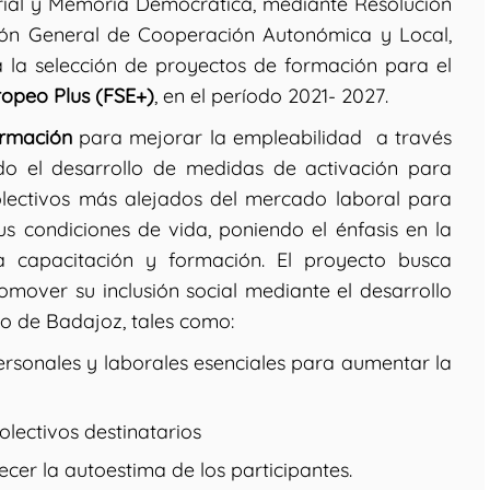
torial y Memoria Democrática, mediante Resolución
ión General de Cooperación Autonómica y Local,
a la selección de proyectos de formación para el
opeo Plus (FSE+)
, en el período 2021- 2027.
rmación
para mejorar la empleabilidad a través
endo el desarrollo de medidas de activación para
lectivos más alejados del mercado laboral para
us condiciones de vida, poniendo el énfasis en la
a capacitación y formación. El proyecto busca
omover su inclusión social mediante el desarrollo
io de Badajoz, tales como:
personales y laborales esenciales para aumentar la
colectivos destinatarios
ecer la autoestima de los participantes.