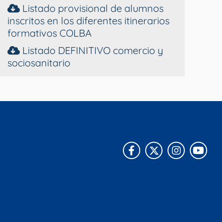
Listado provisional de alumnos
inscritos en los diferentes itinerarios
formativos COLBA
Listado DEFINITIVO comercio y
sociosanitario
Facebook
X
Instagra
You