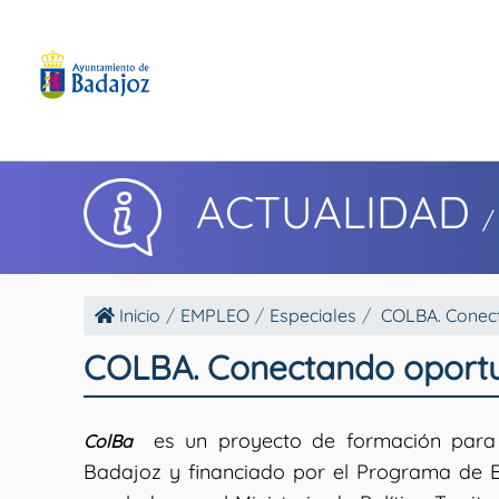
ACTUALIDAD
/
Inicio
EMPLEO
Especiales
COLBA. Conect
COLBA. Conectando oportu
es un proyecto de formación para 
ColBa
Badajoz y financiado por el Programa de E