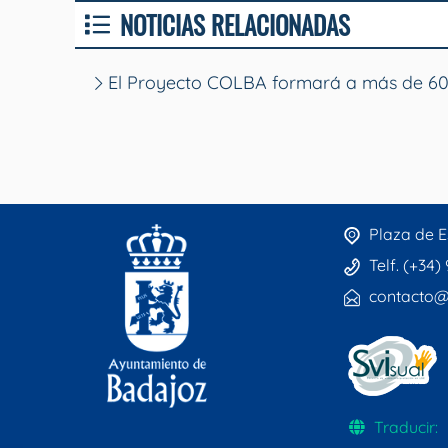
NOTICIAS RELACIONADAS
El Proyecto COLBA formará a más de 600
Plaza de E
Telf. (+34)
contacto@
Traducir: