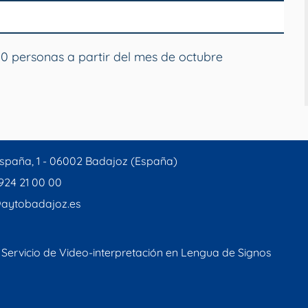
 personas a partir del mes de octubre
spaña, 1 - 06002 Badajoz (España)
 924 21 00 00
aytobadajoz.es
Servicio de Video-interpretación en Lengua de Signos