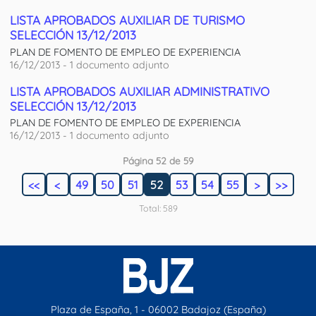
LISTA APROBADOS AUXILIAR DE TURISMO
SELECCIÓN 13/12/2013
PLAN DE FOMENTO DE EMPLEO DE EXPERIENCIA
16/12/2013 - 1 documento adjunto
LISTA APROBADOS AUXILIAR ADMINISTRATIVO
SELECCIÓN 13/12/2013
PLAN DE FOMENTO DE EMPLEO DE EXPERIENCIA
16/12/2013 - 1 documento adjunto
Página 52 de 59
<<
<
49
50
51
52
53
54
55
>
>>
Total: 589
Plaza de España, 1 - 06002 Badajoz (España)